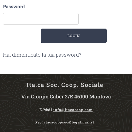
Password
LOGIN
Hai dimenticato la tua password?
Ita.ca Soc. Coop. Sociale
Via Giorgio Gaber 2/E 46100 Mantova
E.Mail
info@itacacoop.com
Pec:
itacacoopsoc@legalmail.it